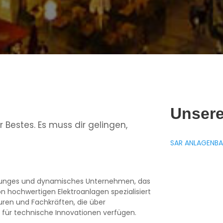
Unser
r Bestes. Es muss dir gelingen,
SAR ANLAGENB
junges und dynamisches Unternehmen, das
n hochwertigen Elektroanlagen spezialisiert
ren und Fachkräften, die über
für technische Innovationen verfügen.