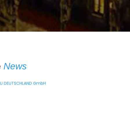
e
News
AU DEUTSCHLAND GmbH