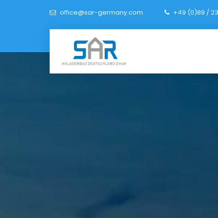
office@sar-germany.com
+49 (0)89 / 