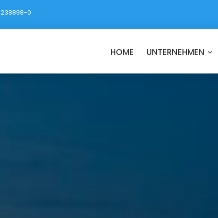
23238898-0
HOME
UNTERNEHMEN